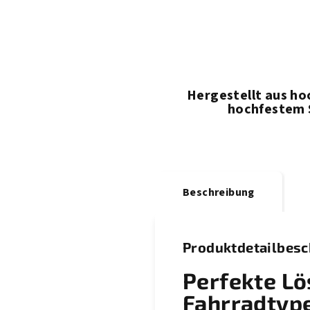
Hergestellt aus
ho
hochfestem 
Beschreibung
Produktdetailbes
Perfekte
Lös
Fahrradtyp