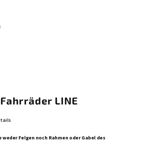
korb
 Fahrräder LINE
tails
ie weder Felgen noch Rahmen oder Gabel des