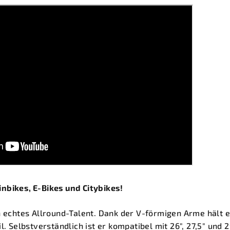
nbikes, E-Bikes und Citybikes!
n echtes Allround-Talent. Dank der V-förmigen Arme hält 
l. Selbstverständlich ist er kompatibel mit 26", 27,5" und 