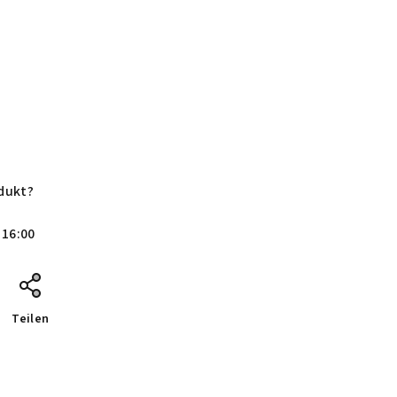
dukt?
 16:00
Teilen