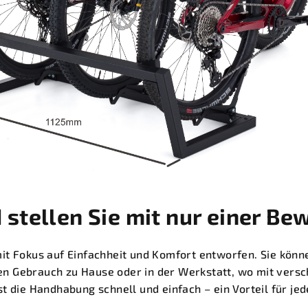
 stellen Sie mit nur einer Be
t Fokus auf Einfachheit und Komfort entworfen. Sie könne
chen Gebrauch zu Hause oder in der Werkstatt, wo mit ver
t die Handhabung schnell und einfach – ein Vorteil für jed