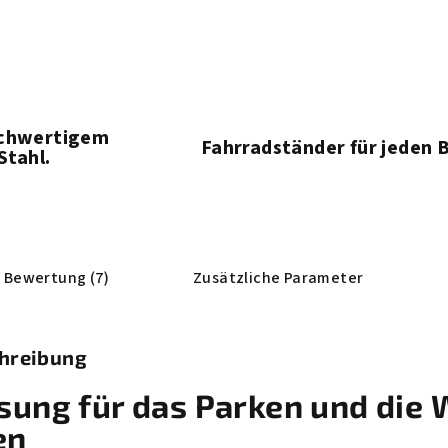
chwertigem
Fahrradständer für jeden B
Stahl.
Bewertung (7)
Zusätzliche Parameter
chreibung
ung für das Parken und die 
en