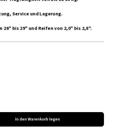
tung, Service und Lagerung.
26" bis 29" und Reifen von 2,0" bis 2,8".
In den Warenkorb legen