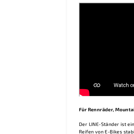
Für Rennräder, Mountai
Der LINE-Ständer ist ei
Reifen von E-Bikes stabi