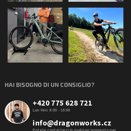
HAI BISOGNO DI UN CONSIGLIO?
+420 775 628 721
Lun-Ven: 8:00 - 16:00
info@dragonworks.cz
Potete contattarci in qualsiasi momento per