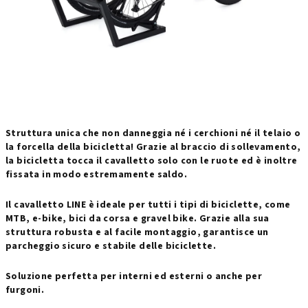
Struttura unica che non danneggia né i cerchioni né il telaio o
la forcella della bicicletta! Grazie al braccio di sollevamento,
la bicicletta tocca il cavalletto solo con le ruote ed è inoltre
fissata in modo estremamente saldo.
Il cavalletto LINE è ideale per tutti i tipi di biciclette, come
MTB, e-bike, bici da corsa e gravel bike. Grazie alla sua
struttura robusta e al facile montaggio, garantisce un
parcheggio sicuro e stabile delle biciclette.
Soluzione perfetta per interni ed esterni o anche per
furgoni.