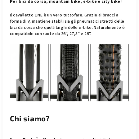
Per bici da corsa, mountain bike, e-bike e city bike!
Il cavalletto LINE è un vero tuttofare. Grazie ai bracci a
forma di V, mantiene stabili sia gli pneumatici stretti delle
bici da corsa che quelli larghi delle e-bike. Naturalmente è
compatibile con ruote da 26", 27,5" e 29".
Chi siamo?