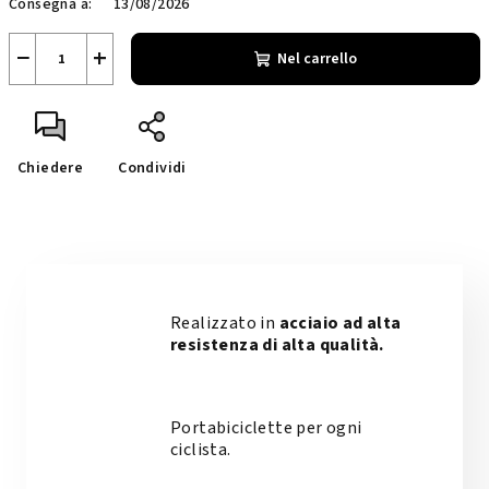
Consegna a:
13/08/2026
misura:
−
+
Nel carrello
Chiedere
Condividi
Realizzato in
acciaio ad alta
resistenza di alta qualità.
Portabiciclette per ogni
ciclista.