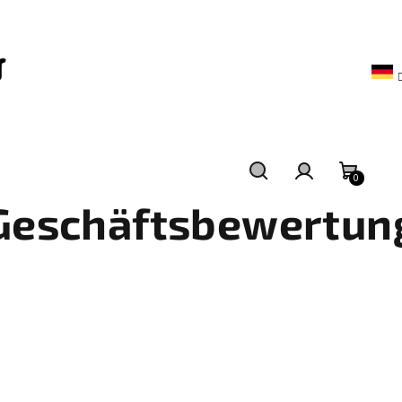
0
Suchen
Login
Waren
Geschäftsbewertun