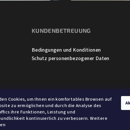
t
e
KUNDENBETREUUNG
Bedingungen und Konditionen
Schutz personenbezogener Daten
en Cookies, um Ihnen ein komfortables Browsen auf
Ak
site zu ermöglichen und durch die Analyse des
ffics ihre Funktionen, Leistung und
undlichkeit kontinuierlich zu verbessern. Weitere
nen