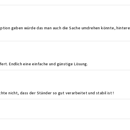
.
.
 Option geben würde das man auch die Sache umdrehen könnte, hintere
.
ert. Endlich eine einfache und günstige Lösung.
.
hte nicht, dass der Ständer so gut verarbeitet und stabil ist !
.