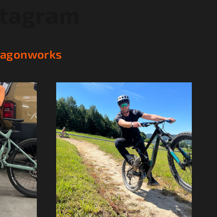
stagram
ragonworks