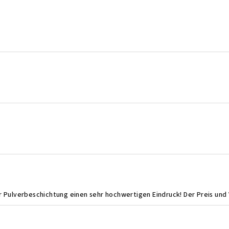
.
.
.
er Pulverbeschichtung einen sehr hochwertigen Eindruck! Der Preis und