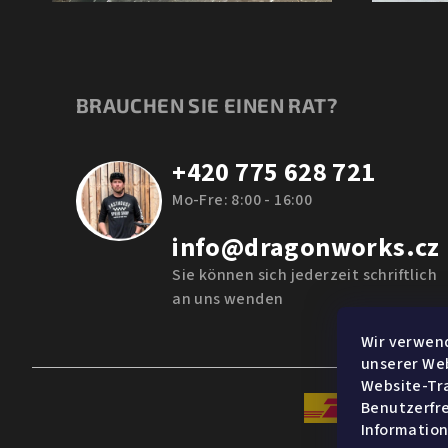
BRAUCHEN SIE EINEN RAT?
+420 775 628 721
Mo-Fre: 8:00 - 16:00
info@dragonworks.cz
Sie können sich jederzeit schriftlich
an uns wenden
Wir verwend
unserer Web
Website-Tra
Benutzerfre
Informatio