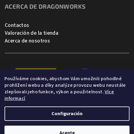
ACERCA DE DRAGONWORKS
Contactos
Valoración de la tienda
Acerca de nosotros
Používáme cookies, abychom Vám umožnili pohodlné
prohlížení webu a díky analýze provozu webu neustále
zlepšovali jeho funkce, výkon a použitelnost.
Více
informací
Configuración
Copyright 2026
Dragonworks
. Todos los derechos reservados.
Acepte